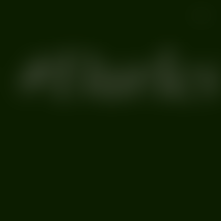
#Burles