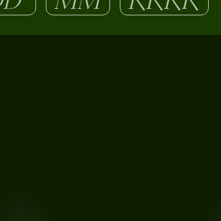
O nas
KONTAKT