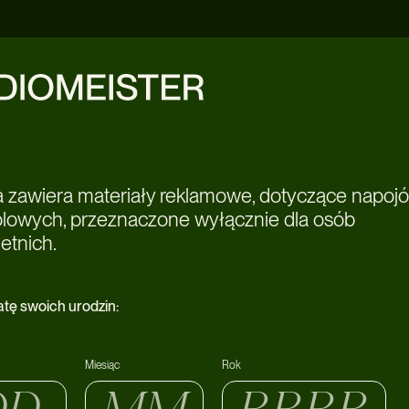
a zawiera materiały reklamowe, dotyczące napoj
olowych, przeznaczone wyłącznie dla osób
etnich.
atę swoich urodzin:
Miesiąc
Rok