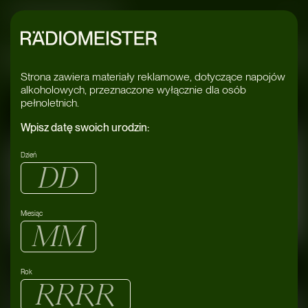
Radiomeister
y Teatru Victori
Strona zawiera materiały reklamowe, dotyczące napojów
alkoholowych, przeznaczone wyłącznie dla osób
pełnoletnich.
Wpisz datę swoich urodzin:
Dzień
Miesiąc
Rok