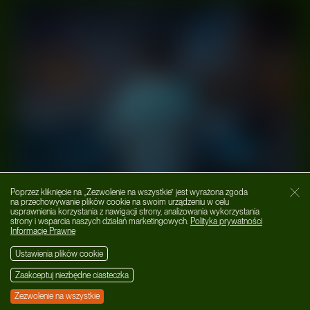
Poprzez kliknięcie na „Zezwolenie na wszystkie” jest wyrażona zgoda
Zamk
na przechowywanie plików cookie na swoim urządzeniu w celu
usprawnienia korzystania z nawigacji strony, analizowania wykorzystania
strony i wsparcia naszych działań marketingowych.
Polityka prywatności
Za kulisami dźwięku –
Wywiad z
Informacje Prawne
Felipe
Ustawienia plików cookie
Zaakceptuj niezbędne ciasteczka
artists
#Cyryll
#Dj Felipe
#house
#Muzyka Elektroniczna
Zezwolenie na wszystkie
#Paola
#patoszał
#rap
#Toplaza
#Za kulisami dźwięku