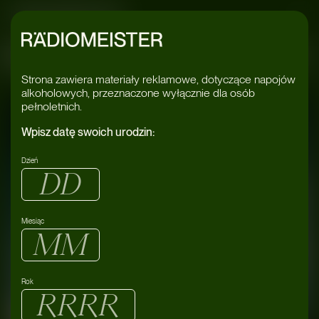
Radiomeister
RDSTONE PSY
Strona zawiera materiały reklamowe, dotyczące napojów
alkoholowych, przeznaczone wyłącznie dla osób
pełnoletnich.
Wpisz datę swoich urodzin:
Dzień
Miesiąc
Rok