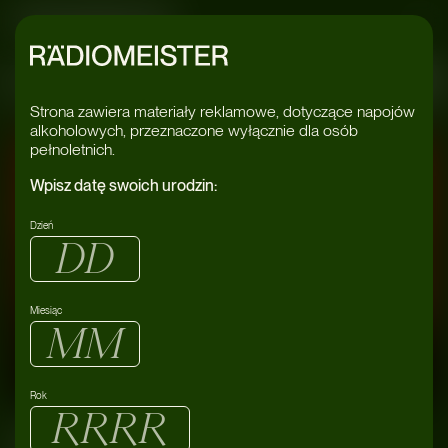
Radiomeister
ix Buxton
#Feli
Strona zawiera materiały reklamowe, dotyczące napojów
alkoholowych, przeznaczone wyłącznie dla osób
pełnoletnich.
Wpisz datę swoich urodzin:
Dzień
Miesiąc
Rok
wracają do
Basement Jax