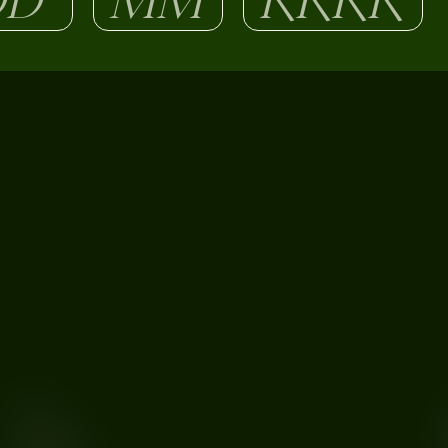
O nas
KONTAKT