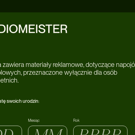
a zawiera materiały reklamowe, dotyczące napoj
olowych, przeznaczone wyłącznie dla osób
etnich.
atę swoich urodzin:
Miesiąc
Rok