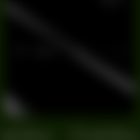
dobne
Podobne