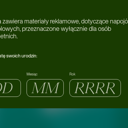
a zawiera materiały reklamowe, dotyczące napoj
olowych, przeznaczone wyłącznie dla osób
etnich.
atę swoich urodzin:
Miesiąc
Rok