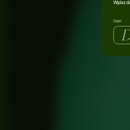
Wpisz d
Dzień