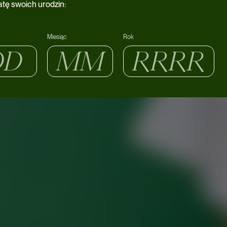
atę swoich urodzin:
Miesiąc
Rok