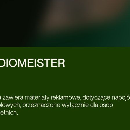
a zawiera materiały reklamowe, dotyczące napoj
olowych, przeznaczone wyłącznie dla osób
etnich.