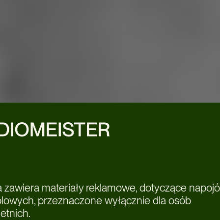
a zawiera materiały reklamowe, dotyczące napoj
olowych, przeznaczone wyłącznie dla osób
etnich.